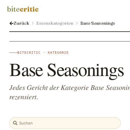
bite
critic
Zurück
Essenskategorien
Base Seasonings
BITECRITIC · KATEGORIE
Base Seasonings
Jedes Gericht der Kategorie Base Seasonin
rezensiert.