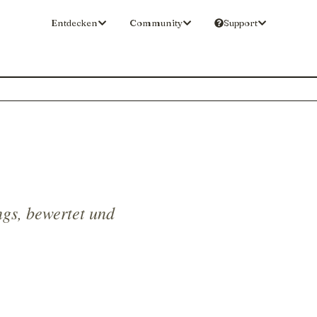
Entdecken
Community
Support
gs, bewertet und