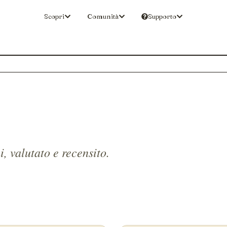
Scopri
Comunità
Supporto
, valutato e recensito.