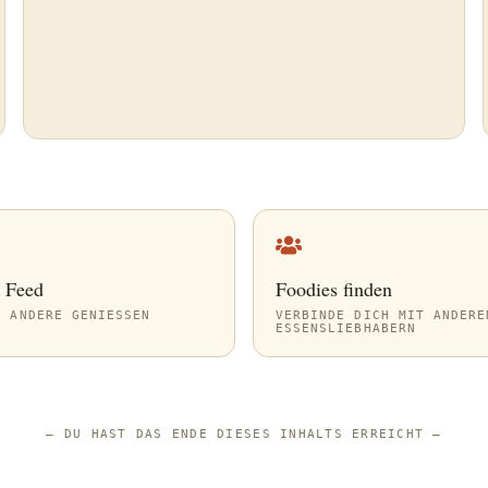
r Feed
Foodies finden
 ANDERE GENIESSEN
VERBINDE DICH MIT ANDERE
ESSENSLIEBHABERN
—
DU HAST DAS ENDE DIESES INHALTS ERREICHT
—