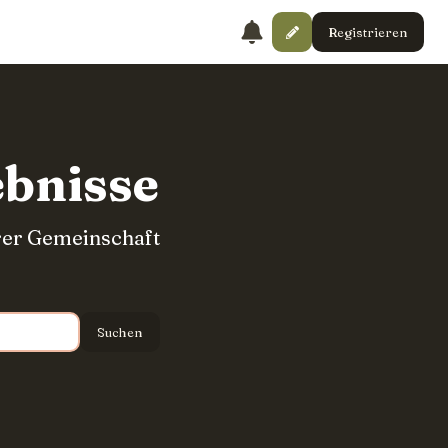
Registrieren
ebnisse
erer Gemeinschaft
Suchen