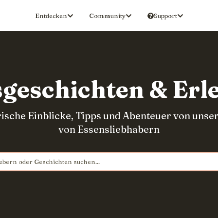
Entdecken
Community
Support
geschichten & Erl
ische Einblicke, Tipps und Abenteuer von uns
von Essensliebhabern