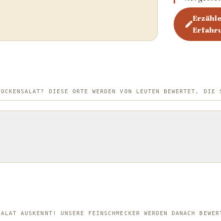
Erzähle
Erfahr
HOCKENSALAT? DIESE ORTE WERDEN VON LEUTEN BEWERTET, DIE 
SALAT AUSKENNT! UNSERE FEINSCHMECKER WERDEN DANACH BEWER