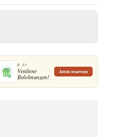
№ 03
Verdiene
Jetzt starten
Belohnungen!