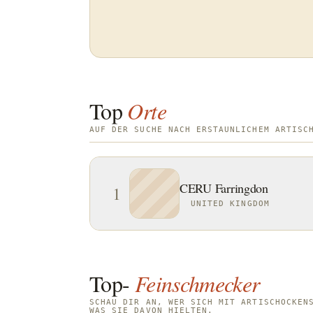
Top
Orte
AUF DER SUCHE NACH ERSTAUNLICHEM ARTISC
CERU Farringdon
1
UNITED KINGDOM
Top-
Feinschmecker
SCHAU DIR AN, WER SICH MIT ARTISCHOCKEN
WAS SIE DAVON HIELTEN.