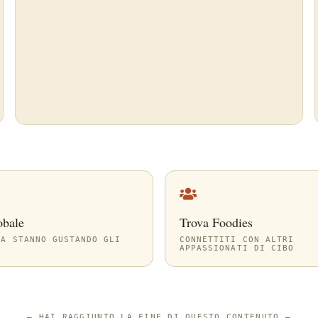
obale
Trova Foodies
SA STANNO GUSTANDO GLI
CONNETTITI CON ALTRI
APPASSIONATI DI CIBO
—
HAI RAGGIUNTO LA FINE DI QUESTO CONTENUTO
—