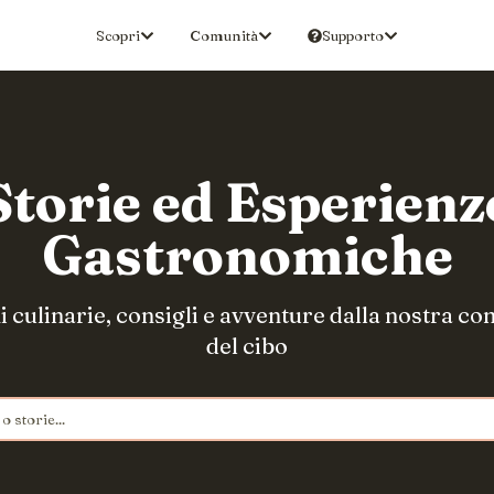
Scopri
Comunità
Supporto
Storie ed Esperienz
Gastronomiche
i culinarie, consigli e avventure dalla nostra c
del cibo