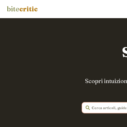
bite
critic
Scopri intuizion