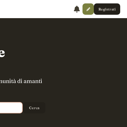
Registrati
e
omunità di amanti
Cerca