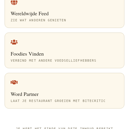
Wereldwijde Feed
ZIE WAT ANDEREN GENIETEN
Foodies Vinden
VERBIND MET ANDERE VOEDSELLIEFHEBBERS
Word Partner
LAAT JE RESTAURANT GROEIEN MET BITECRITIC
—
JE HEBT HET EINDE VAN DEZE INHOUD BEREIKT
—