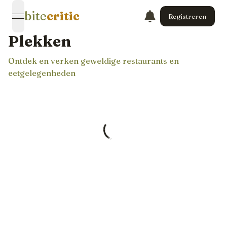
bite
critic
Registreren
open navigation menu
Plekken
Ontdek en verken geweldige restaurants en
eetgelegenheden