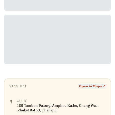
Open in Maps ↗
VIND HET
ADRES
186 Tambon Patong, Amphoe Kathu, Chang Wat
Phuket 83150, Thailand