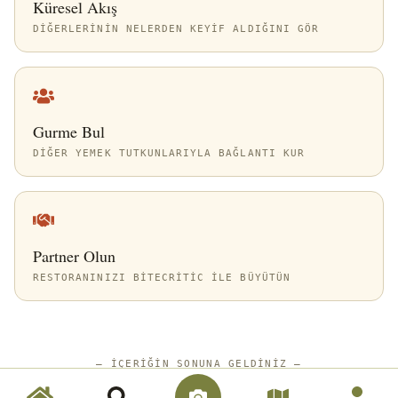
Küresel Akış
DIĞERLERININ NELERDEN KEYIF ALDIĞINI GÖR
Gurme Bul
DIĞER YEMEK TUTKUNLARIYLA BAĞLANTI KUR
Partner Olun
RESTORANINIZI BITECRITIC ILE BÜYÜTÜN
—
İÇERIĞIN SONUNA GELDINIZ
—