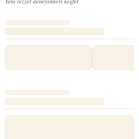
Yeni lezzet deneyimleri keşfet