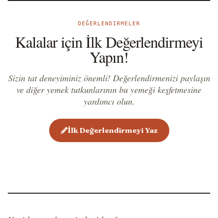
DEĞERLENDIRMELER
Kalalar için İlk Değerlendirmeyi
Yapın!
Sizin tat deneyiminiz önemli! Değerlendirmenizi paylaşın
ve diğer yemek tutkunlarının bu yemeği keşfetmesine
yardımcı olun.
İlk Değerlendirmeyi Yaz