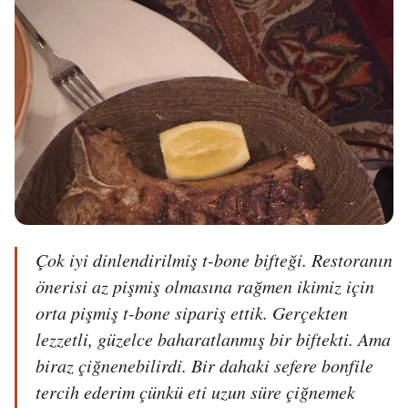
Çok iyi dinlendirilmiş t-bone bifteği. Restoranın 
önerisi az pişmiş olmasına rağmen ikimiz için 
orta pişmiş t-bone sipariş ettik. Gerçekten 
lezzetli, güzelce baharatlanmış bir biftekti. Ama 
biraz çiğnenebilirdi. Bir dahaki sefere bonfile 
tercih ederim çünkü eti uzun süre çiğnemek 