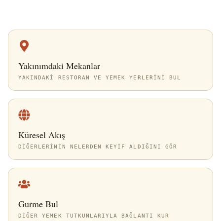
Yakınımdaki Mekanlar
YAKINDAKI RESTORAN VE YEMEK YERLERINI BUL
Küresel Akış
DIĞERLERININ NELERDEN KEYIF ALDIĞINI GÖR
Gurme Bul
DIĞER YEMEK TUTKUNLARIYLA BAĞLANTI KUR