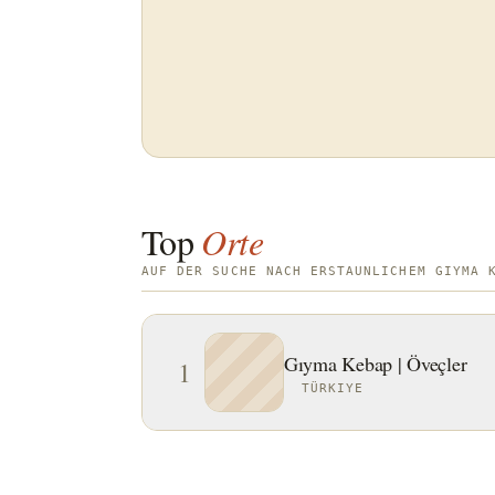
Top
Orte
AUF DER SUCHE NACH ERSTAUNLICHEM GIYMA 
Gıyma Kebap | Öveçler
1
TÜRKIYE