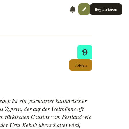
Registrieren
9
Folgen
bap ist ein geschätzter kulinarischer
us Zypern, der auf der Weltbühne oft
en türkischen Cousins vom Festland wie
der Urfa-Kebab überschattet wird,