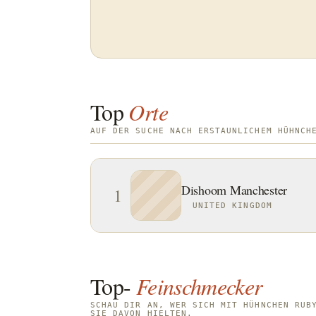
Top
Orte
AUF DER SUCHE NACH ERSTAUNLICHEM HÜHNCH
Dishoom Manchester
1
UNITED KINGDOM
Top-
Feinschmecker
SCHAU DIR AN, WER SICH MIT HÜHNCHEN RUB
SIE DAVON HIELTEN.