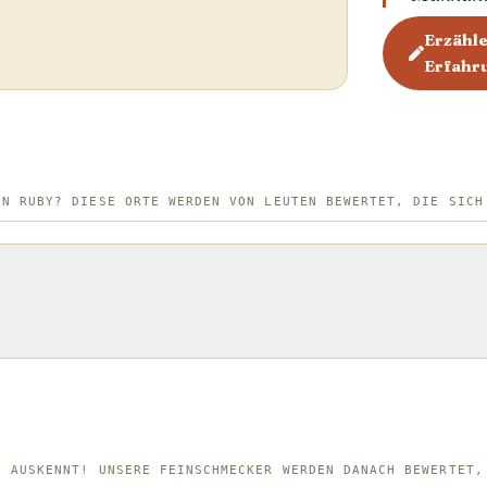
Erzähl
Erfahr
EN RUBY? DIESE ORTE WERDEN VON LEUTEN BEWERTET, DIE SICH
Y AUSKENNT! UNSERE FEINSCHMECKER WERDEN DANACH BEWERTET,