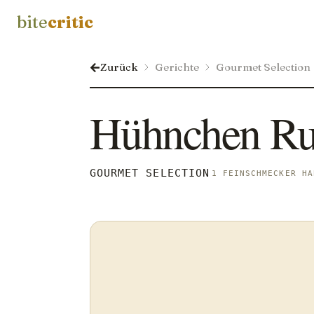
bite
critic
Zurück
Gerichte
Gourmet Selection
Hühnchen R
GOURMET SELECTION
1 FEINSCHMECKER HA