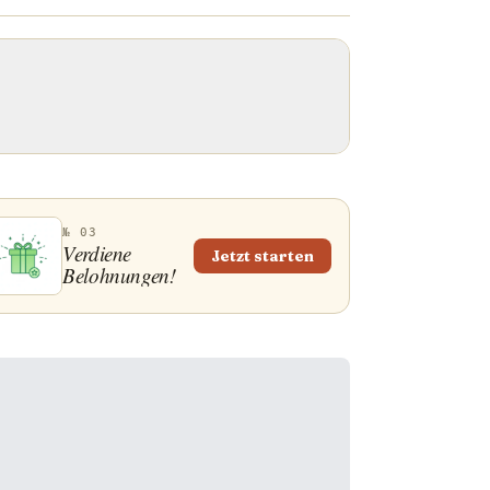
№ 03
Verdiene
Jetzt starten
Belohnungen!