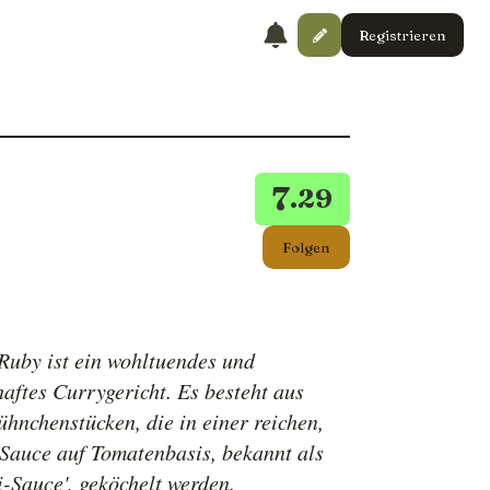
Registrieren
7
.29
Folgen
Ruby ist ein wohltuendes und
aftes Currygericht. Es besteht aus
ühnchenstücken, die in einer reichen,
 Sauce auf Tomatenbasis, bekannt als
-Sauce', geköchelt werden.