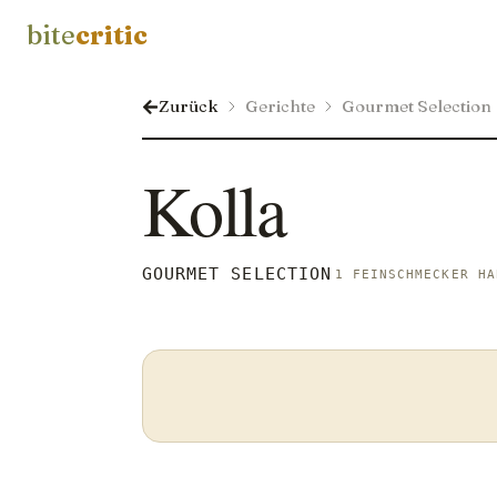
bite
critic
Zurück
Gerichte
Gourmet Selection
Kolla
GOURMET SELECTION
1 FEINSCHMECKER HA