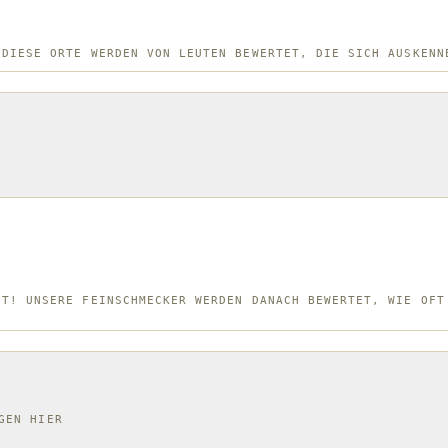
 DIESE ORTE WERDEN VON LEUTEN BEWERTET, DIE SICH AUSKENN
NT! UNSERE FEINSCHMECKER WERDEN DANACH BEWERTET, WIE OFT
GEN HIER