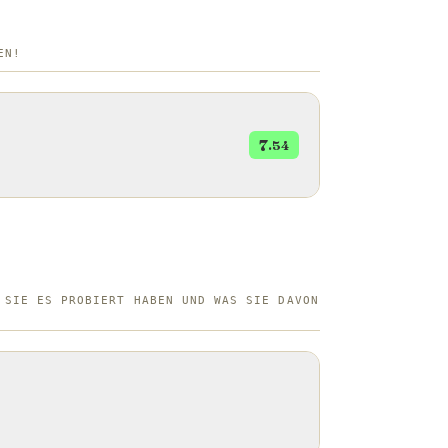
EN!
7
.54
 SIE ES PROBIERT HABEN UND WAS SIE DAVON