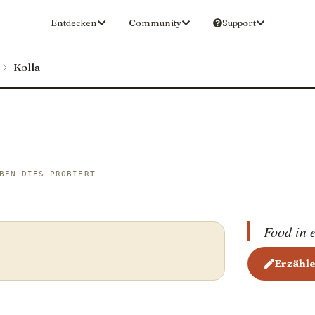
Entdecken
Community
Support
Kolla
BEN DIES PROBIERT
Food in 
Erzähle