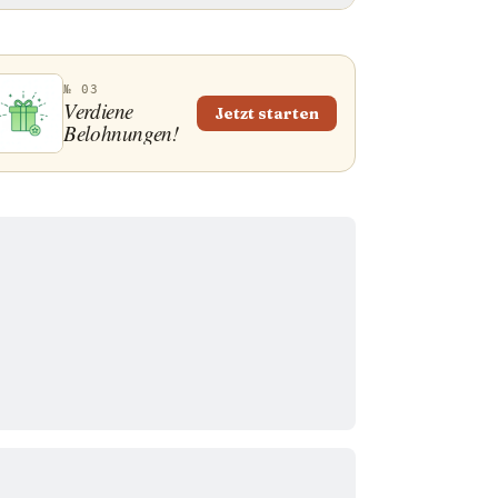
№ 03
Verdiene
Jetzt starten
Belohnungen!