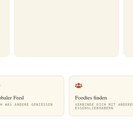
obaler Feed
Foodies finden
EH WAS ANDERE GENIESSEN
VERBINDE DICH MIT ANDERE
ESSENSLIEBHABERN