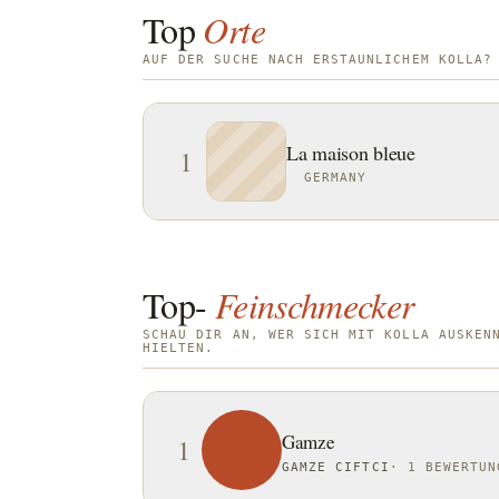
Top
Orte
AUF DER SUCHE NACH ERSTAUNLICHEM KOLLA?
La maison bleue
1
GERMANY
Top-
Feinschmecker
SCHAU DIR AN, WER SICH MIT KOLLA AUSKEN
HIELTEN.
Gamze
1
GAMZE CIFTCI
·
1 BEWERTUN