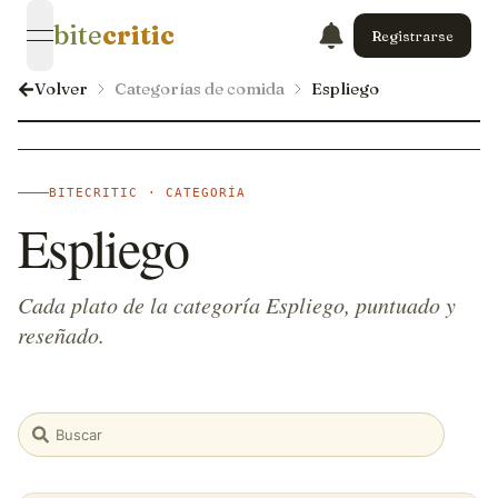
bite
critic
Registrarse
open navigation menu
Volver
Categorías de comida
Espliego
BITECRITIC · CATEGORÍA
Espliego
Cada plato de la categoría Espliego, puntuado y
reseñado.