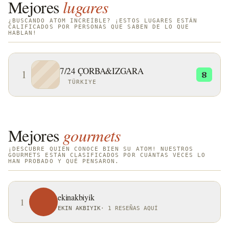
Mejores
lugares
¿BUSCANDO ATOM INCREÍBLE? ¡ESTOS LUGARES ESTÁN
CALIFICADOS POR PERSONAS QUE SABEN DE LO QUE
HABLAN!
7/24 ÇORBA&IZGARA
1
8
TÜRKIYE
Mejores
gourmets
¡DESCUBRE QUIÉN CONOCE BIEN SU ATOM! NUESTROS
GOURMETS ESTÁN CLASIFICADOS POR CUÁNTAS VECES LO
HAN PROBADO Y QUÉ PENSARON.
ekinakbiyik
1
EKIN AKBIYIK
·
1 RESEÑAS AQUÍ