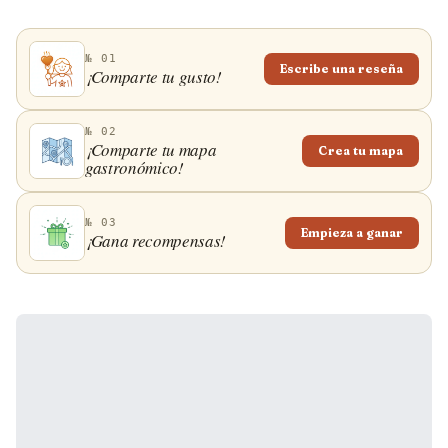
№ 01
Escribe una reseña
¡Comparte tu gusto!
№ 02
¡Comparte tu mapa
Crea tu mapa
gastronómico!
№ 03
Empieza a ganar
¡Gana recompensas!