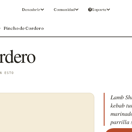
Descubrir
Comunidad
Soporte
Pincho de Cordero
rdero
N ESTO
Lamb Shi
kebab tu
marinado
parrilla