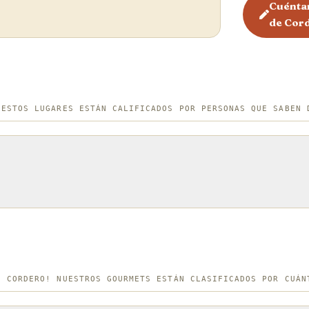
Cuéntan
de Cor
¡ESTOS LUGARES ESTÁN CALIFICADOS POR PERSONAS QUE SABEN 
E CORDERO! NUESTROS GOURMETS ESTÁN CLASIFICADOS POR CUÁN