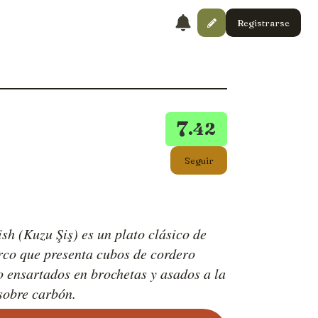
Registrarse
7
.42
Seguir
sh (Kuzu Şiş) es un plato clásico de
rco que presenta cubos de cordero
 ensartados en brochetas y asados a la
 sobre carbón.