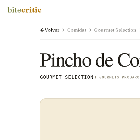
bite
critic
Volver
Comidas
Gourmet Selection
Pincho de Co
GOURMET SELECTION
1 GOURMETS PROBARO