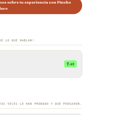
os sobre tu experiencia con Pincho
dero
DE LO QUE HABLAN!
7
.42
TAS VECES LO HAN PROBADO Y QUÉ PENSARON.