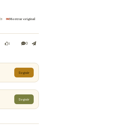
és
Mostrar original
0
1
Seguir
Seguir