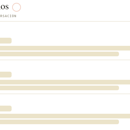
ios
ERSACIÓN