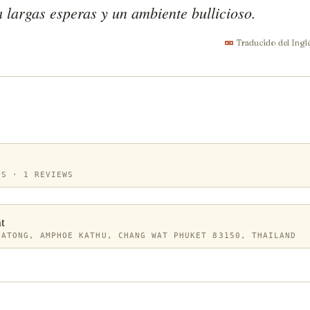
 largas esperas y un ambiente bullicioso.
Traducido del Ingl
OS · 1 REVIEWS
t
PATONG, AMPHOE KATHU, CHANG WAT PHUKET 83150, THAILAND