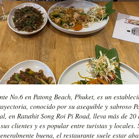
nte No.6 en Patong Beach, Phuket, es un estableci
rayectoria, conocido por su asequible y sabroso Pa
nal, en Ratuthit Song Roi Pi Road, lleva más de 20 
sus clientes y es popular entre turistas y locales. S
eneralmente buena, el restaurante suele estar abar