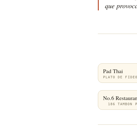
que provoca
Pad Thai
PLATO DE FIDE
No.6 Restauran
186 TAMBON 