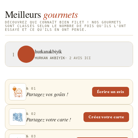
Meilleurs
gourmets
DÉCOUVREZ QUI CONNAÎT BIEN FILET ! NOS GOURMETS
SONT CLASSÉS SELON LE NOMBRE DE FOIS QU'ILS L'ONT
ESSAYÉ ET CE QU'ILS EN ONT PENSÉ.
hurkanakbiyik
1
HURKAN AKBIYIK
·
2 AVIS ICI
№ 01
Écrire un avis
Partagez vos goûts !
№ 02
Créez votre carte
Partagez votre carte !
№ 03