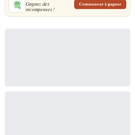
Gagnez des
Commencer à gagner
récompenses !