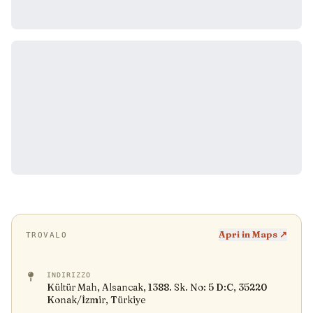
Apri in Maps ↗
TROVALO
INDIRIZZO
Kültür Mah, Alsancak, 1388. Sk. No: 5 D:C, 35220
Konak/İzmir, Türkiye