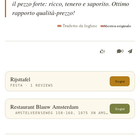
il pezzo forte: ricco, tenero e saporito. Ottimo 
rapporto qualità-prezzo!
Tradotto da Inglese
Mostra originale
0
1
Rijsttafel
Segui
FESTA · 1 REVIEWS
Restaurant Blauw Amsterdam
Segui
AMSTELVEENSEWEG 158-160, 1075 XN AMSTERDAM, NETHERLANDS