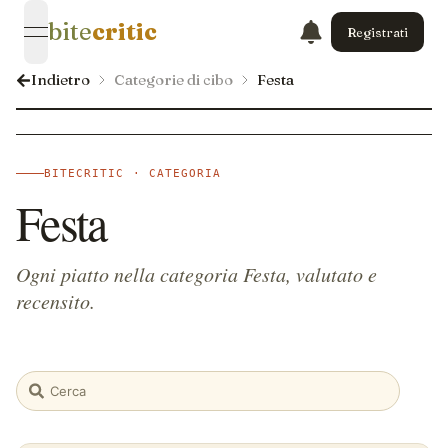
bite
critic
Registrati
open navigation menu
Indietro
Categorie di cibo
Festa
BITECRITIC · CATEGORIA
Festa
Ogni piatto nella categoria Festa, valutato e
recensito.