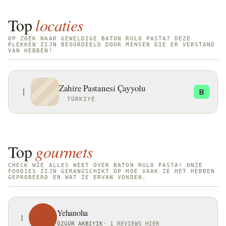
Top
locaties
OP ZOEK NAAR GEWELDIGE BATON RULO PASTA? DEZE
PLEKKEN ZIJN BEOORDEELD DOOR MENSEN DIE ER VERSTAND
VAN HEBBEN!
Zahire Pastanesi Çayyolu
1
8
TÜRKIYE
Top
gourmets
CHECK WIE ALLES WEET OVER BATON RULO PASTA! ONZE
FOODIES ZIJN GERANGSCHIKT OP HOE VAAK ZE HET HEBBEN
GEPROBEERD EN WAT ZE ERVAN VONDEN.
Yehanoha
1
ÖZGÜR AKBIYIK
·
1 REVIEWS HIER