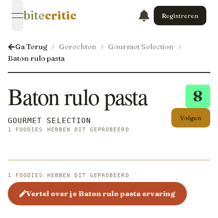
bite
critic
Registreren
open navigation menu
Ga Terug
Gerechten
Gourmet Selection
Baton rulo pasta
Baton rulo pasta
8
Volgen
GOURMET SELECTION
1 FOODIES HEBBEN DIT GEPROBEERD
1 FOODIES HEBBEN DIT GEPROBEERD
Vertel over je Baton rulo pasta ervaring