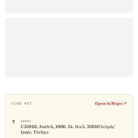
Open in Maps ↗
VIND HET
ADRES
C35920, Atatürk, 1006. Sk. No:3, 35920 Selçuk/
İzmir, Türkiye