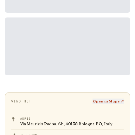
Open in Maps ↗
VIND HET
ADRES
Via Maurizio Padoa, 6h, 40138 Bologna BO, Italy
TELEFOON