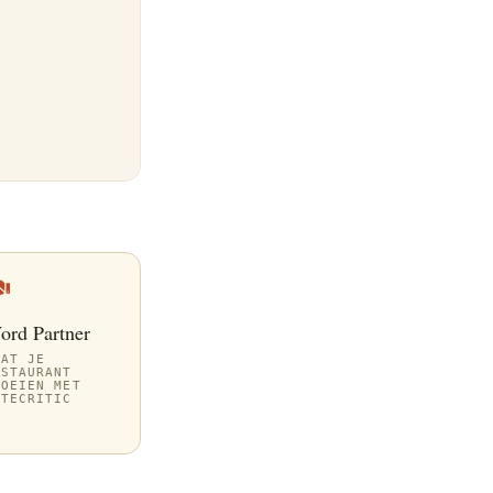
ord Partner
AAT JE
ESTAURANT
ROEIEN MET
ITECRITIC