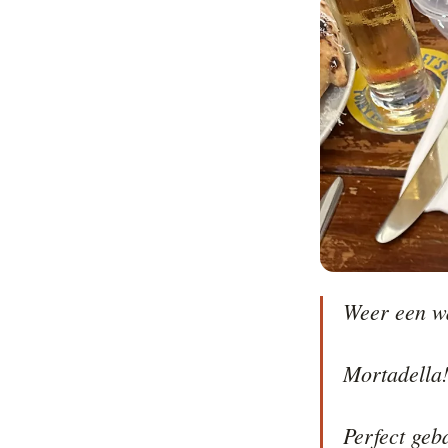
Weer een wa
Mortadella!
Perfect geb