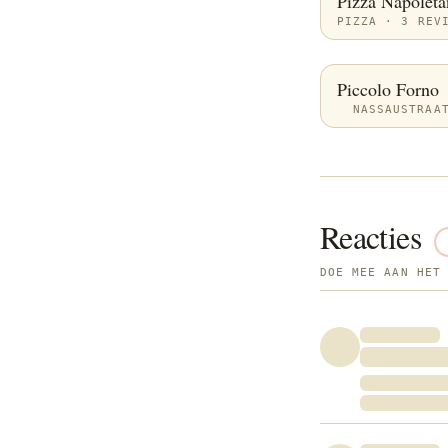
Pizza Napoleta
PIZZA · 3 REV
Piccolo Forno
NASSAUSTRAA
Reacties
DOE MEE AAN HET