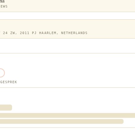
na
IEWS
T 24 ZW, 2011 PJ HAARLEM, NETHERLANDS
 GESPREK