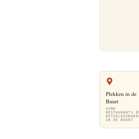
Plekken in de
Buurt
VIND
RESTAURANTS E
EETGELEGENHED
IN DE BUURT