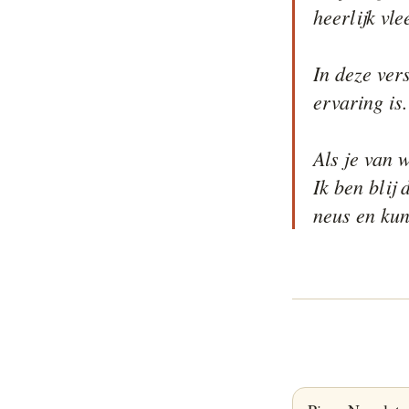
heerlijk vlee
In deze ver
ervaring is.

Als je van w
Ik ben blij 
neus en kun