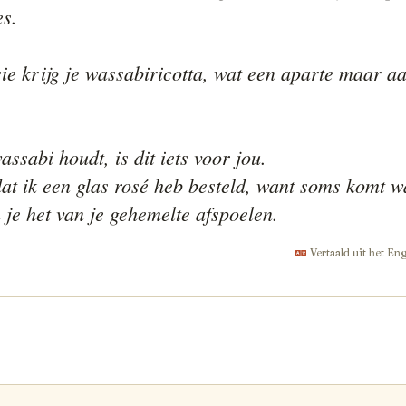
s.

sie krijg je wassabiricotta, wat een aparte maar a
assabi houdt, is dit iets voor jou.

dat ik een glas rosé heb besteld, want soms komt wa
 je het van je gehemelte afspoelen.
Vertaald uit het En