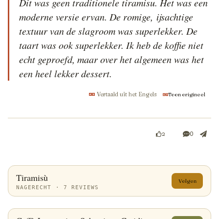
Dit was geen traditionele tiramisu. Het was een 
moderne versie ervan. De romige, ijsachtige 
textuur van de slagroom was superlekker. De 
taart was ook superlekker. Ik heb de koffie niet 
echt geproefd, maar over het algemeen was het 
een heel lekker dessert.
Vertaald uit het Engels
Toon origineel
0
2
Tiramisù
Volgen
NAGERECHT · 7 REVIEWS