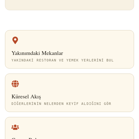
Yakınımdaki Mekanlar
YAKINDAKI RESTORAN VE YEMEK YERLERINI BUL
Küresel Akış
DIĞERLERININ NELERDEN KEYIF ALDIĞINI GÖR