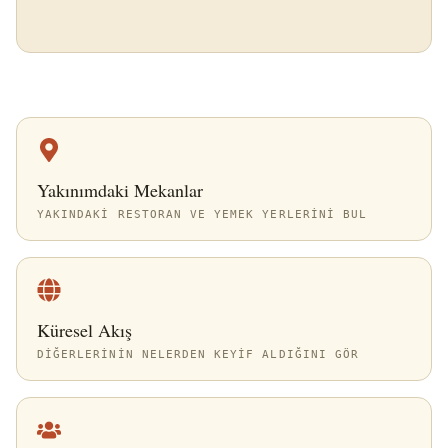
Yakınımdaki Mekanlar
YAKINDAKI RESTORAN VE YEMEK YERLERINI BUL
Küresel Akış
DIĞERLERININ NELERDEN KEYIF ALDIĞINI GÖR