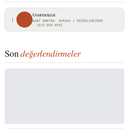
Gourmetazat
1
AZAT GOKTAS
·
BURADA 1 DEĞERLENDIRME
·
2025'DEN BERI
Son
değerlendirmeler