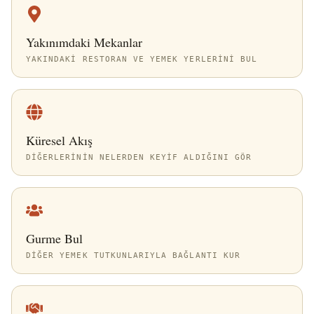
Yakınımdaki Mekanlar
YAKINDAKI RESTORAN VE YEMEK YERLERINI BUL
Küresel Akış
DIĞERLERININ NELERDEN KEYIF ALDIĞINI GÖR
Gurme Bul
DIĞER YEMEK TUTKUNLARIYLA BAĞLANTI KUR