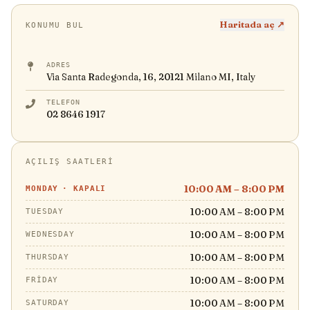
Haritada aç ↗
KONUMU BUL
ADRES
Via Santa Radegonda, 16, 20121 Milano MI, Italy
TELEFON
02 8646 1917
AÇILIŞ SAATLERI
10:00 AM – 8:00 PM
MONDAY
·
KAPALI
10:00 AM – 8:00 PM
TUESDAY
10:00 AM – 8:00 PM
WEDNESDAY
10:00 AM – 8:00 PM
THURSDAY
10:00 AM – 8:00 PM
FRIDAY
10:00 AM – 8:00 PM
SATURDAY