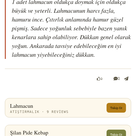
1 adet lahmacun oldukça doymak için oldukça 
büyük ve yeterli. Lahmacunun harcı fazla, 
hamuru ince. Çıtırlık anlamında hamur güzel 
pişmiş. Sadece yoğunluk sebebiyle bazen yanık 
kenarlara sahip olabiliyor. Dükkan genel olarak 
yoğun. Ankarada tavsiye edebileceğim en iyi 
lahmacun yiyebileceğiniz dükkan.
2
2
Lahmacun
Takip Et
ATIŞTIRMALIK · 9 REVIEWS
Şilan Pide Kebap
Takip Et