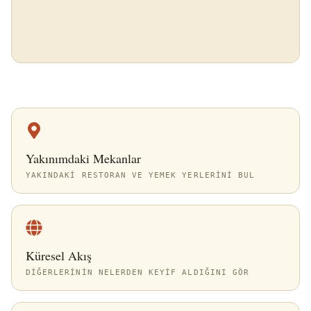
Yakınımdaki Mekanlar
YAKINDAKI RESTORAN VE YEMEK YERLERINI BUL
Küresel Akış
DIĞERLERININ NELERDEN KEYIF ALDIĞINI GÖR