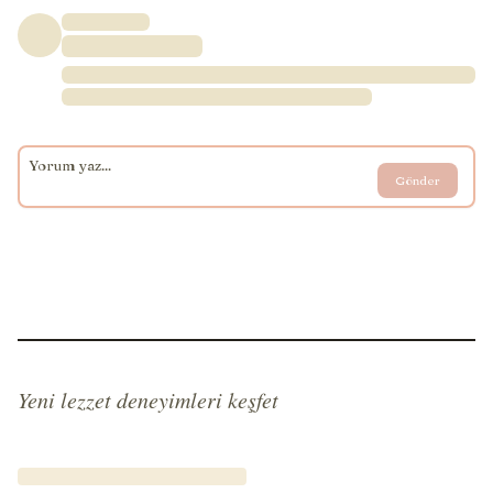
Gönder
Yeni lezzet deneyimleri keşfet