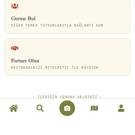
Gurme Bul
DIĞER YEMEK TUTKUNLARIYLA BAĞLANTI KUR
Partner Olun
RESTORANINIZI BITECRITIC ILE BÜYÜTÜN
—
İÇERIĞIN SONUNA GELDINIZ
—