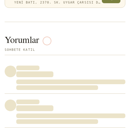
YENI BATI, 2370. SK. UYGAR ÇARSISI D:13/14, 06370 YENIMAHALLE/ANKARA, TÜRKIYE
Yorumlar
SOHBETE KATIL