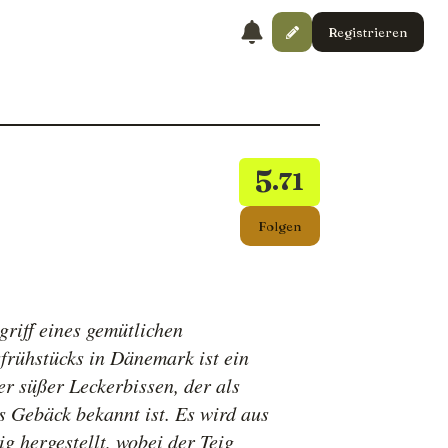
Registrieren
5
.71
Folgen
griff eines gemütlichen
frühstücks in Dänemark ist ein
er süßer Leckerbissen, der als
s Gebäck bekannt ist. Es wird aus
ig hergestellt, wobei der Teig