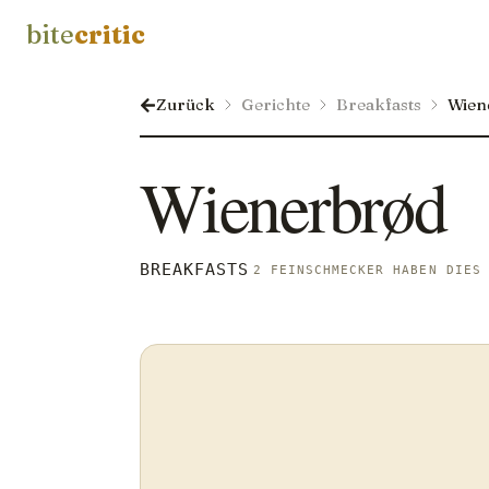
bite
critic
Zurück
Gerichte
Breakfasts
Wien
Wienerbrød
BREAKFASTS
2 FEINSCHMECKER HABEN DIES