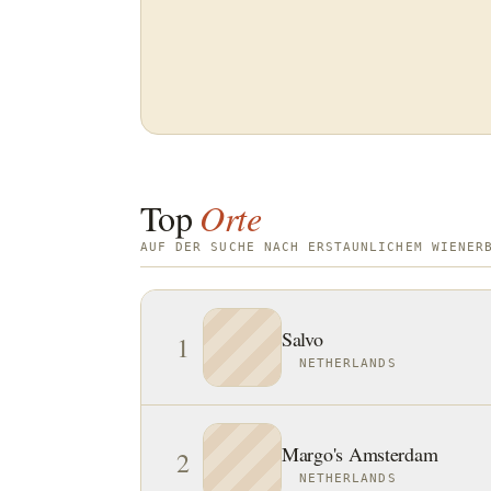
Top
Orte
AUF DER SUCHE NACH ERSTAUNLICHEM WIENER
Salvo
1
NETHERLANDS
Margo's Amsterdam
2
NETHERLANDS