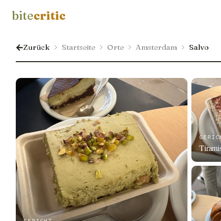
bite
critic
Zurück
Startseite
Orte
Amsterdam
Salvo
GERIC
Tirami