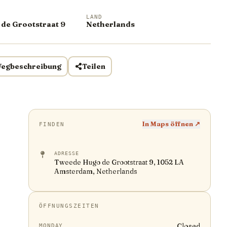
LAND
de Grootstraat 9
Netherlands
egbeschreibung
Teilen
In Maps öffnen ↗
FINDEN
ADRESSE
Tweede Hugo de Grootstraat 9, 1052 LA
Amsterdam, Netherlands
ÖFFNUNGSZEITEN
Closed
MONDAY