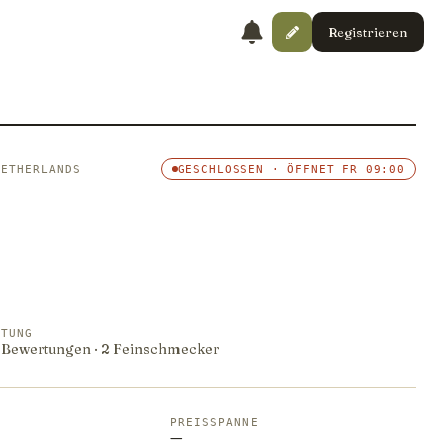
Registrieren
NETHERLANDS
GESCHLOSSEN · ÖFFNET FR 09:00
RTUNG
5 Bewertungen · 2 Feinschmecker
PREISSPANNE
—