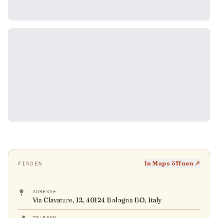
In Maps öffnen ↗
FINDEN
ADRESSE
Via Clavature, 12, 40124 Bologna BO, Italy
TELEFON