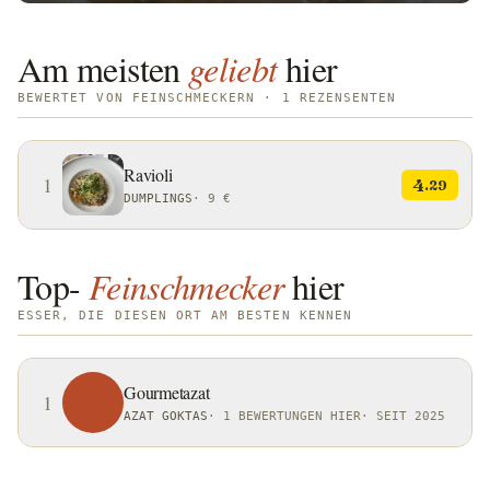
Am meisten
geliebt
hier
BEWERTET VON FEINSCHMECKERN · 1 REZENSENTEN
Ravioli
1
4
.29
DUMPLINGS
·
9 €
Top-
Feinschmecker
hier
ESSER, DIE DIESEN ORT AM BESTEN KENNEN
Gourmetazat
1
AZAT GOKTAS
·
1 BEWERTUNGEN HIER
·
SEIT 2025