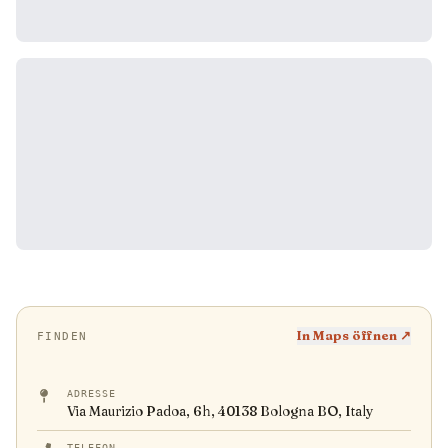
In Maps öffnen ↗
FINDEN
ADRESSE
Via Maurizio Padoa, 6h, 40138 Bologna BO, Italy
TELEFON