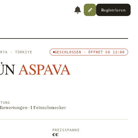
Registrieren
ARYA · TÜRKIYE
GESCHLOSSEN · ÖFFNET SO 12:00
ÜN
ASPAVA
RTUNG
1 Bewertungen · 1 Feinschmecker
PREISSPANNE
€€