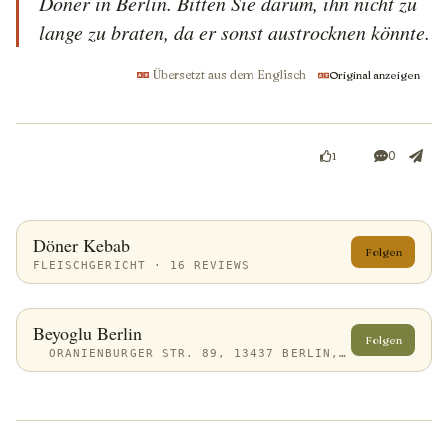
Döner in Berlin. Bitten Sie darum, ihn nicht zu 
lange zu braten, da er sonst austrocknen könnte.
Übersetzt aus dem Englisch
Original anzeigen
0
1
Döner Kebab
Folgen
FLEISCHGERICHT · 16 REVIEWS
Beyoglu Berlin
Folgen
ORANIENBURGER STR. 89, 13437 BERLIN, GERMANY