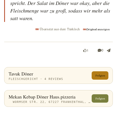
spricht. Der Salat im Döner war okay, aber die 
Fleischmenge war zu groß, sodass wir mehr als 
satt waren.
Übersetzt aus dem Türkisch
Original anzeigen
0
3
Tavuk Döner
Folgen
FLEISCHGERICHT · 4 REVIEWS
Mekan Kebap Döner Haus.pizzeria
Folgen
WORMSER STR. 22, 67227 FRANKENTHAL, GERMANY