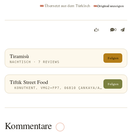
Übersetzt aus dem Türkisch
Original anzeigen
0
1
Tiramisù
Folgen
NACHTISCH · 7 REVIEWS
Tiftik Street Food
Folgen
KONUTKENT, VMG2+FP7, 06810 ÇANKAYA/ANKARA, TÜRKIYE
Kommentare