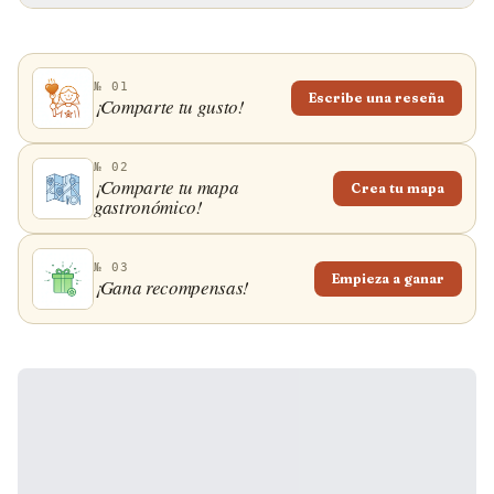
№ 01
Escribe una reseña
¡Comparte tu gusto!
№ 02
¡Comparte tu mapa
Crea tu mapa
gastronómico!
№ 03
Empieza a ganar
¡Gana recompensas!