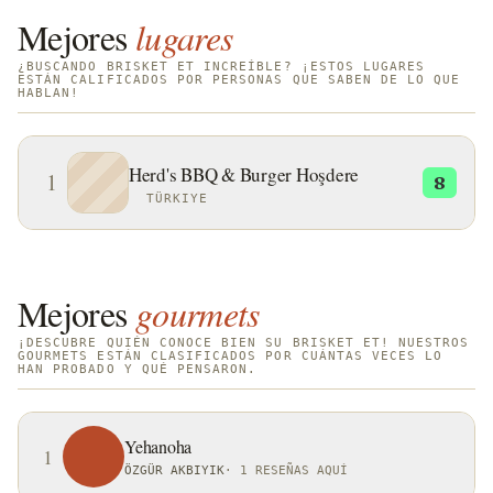
Mejores
lugares
¿BUSCANDO BRISKET ET INCREÍBLE? ¡ESTOS LUGARES
ESTÁN CALIFICADOS POR PERSONAS QUE SABEN DE LO QUE
HABLAN!
Herd's BBQ & Burger Hoşdere
1
8
TÜRKIYE
Mejores
gourmets
¡DESCUBRE QUIÉN CONOCE BIEN SU BRISKET ET! NUESTROS
GOURMETS ESTÁN CLASIFICADOS POR CUÁNTAS VECES LO
HAN PROBADO Y QUÉ PENSARON.
Yehanoha
1
ÖZGÜR AKBIYIK
·
1 RESEÑAS AQUÍ