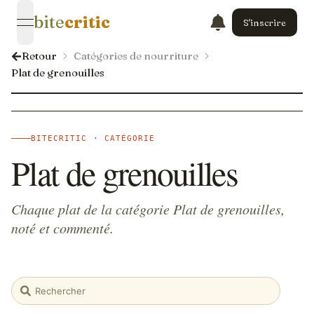
bite
critic
S'inscrire
open navigation menu
Retour
Catégories de nourriture
Plat de grenouilles
BITECRITIC · CATÉGORIE
Plat de grenouilles
Chaque plat de la catégorie Plat de grenouilles,
noté et commenté.