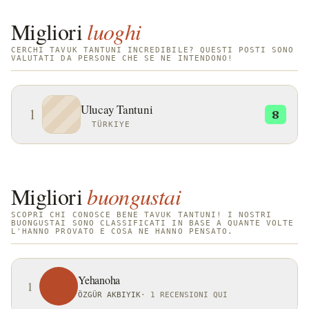
Migliori
luoghi
CERCHI TAVUK TANTUNI INCREDIBILE? QUESTI POSTI SONO
VALUTATI DA PERSONE CHE SE NE INTENDONO!
Ulucay Tantuni
1
8
TÜRKIYE
Migliori
buongustai
SCOPRI CHI CONOSCE BENE TAVUK TANTUNI! I NOSTRI
BUONGUSTAI SONO CLASSIFICATI IN BASE A QUANTE VOLTE
L'HANNO PROVATO E COSA NE HANNO PENSATO.
Yehanoha
1
ÖZGÜR AKBIYIK
·
1 RECENSIONI QUI