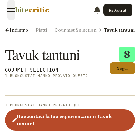
bite
critic
Registrati
open navigation menu
Indietro
Piatti
Gourmet Selection
Tavuk tantuni
Tavuk tantuni
8
Segui
GOURMET SELECTION
1 BUONGUSTAI HANNO PROVATO QUESTO
1 BUONGUSTAI HANNO PROVATO QUESTO
Raccontaci la tua esperienza con Tavuk
tantuni