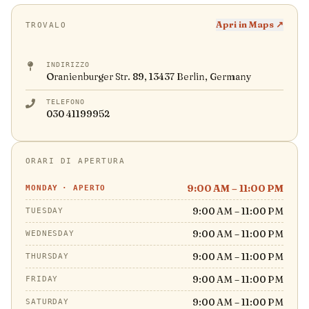
Apri in Maps ↗
TROVALO
INDIRIZZO
Oranienburger Str. 89, 13437 Berlin, Germany
TELEFONO
030 41199952
ORARI DI APERTURA
9:00 AM – 11:00 PM
MONDAY
·
APERTO
9:00 AM – 11:00 PM
TUESDAY
9:00 AM – 11:00 PM
WEDNESDAY
9:00 AM – 11:00 PM
THURSDAY
9:00 AM – 11:00 PM
FRIDAY
9:00 AM – 11:00 PM
SATURDAY