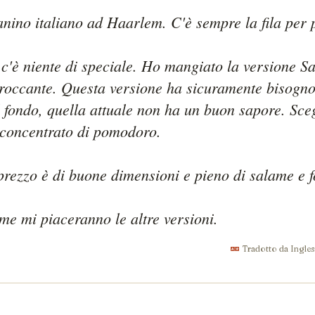
anino italiano ad Haarlem. C'è sempre la fila per p
c'è niente di speciale. Ho mangiato la versione Sa
roccante. Questa versione ha sicuramente bisogno 
l fondo, quella attuale non ha un buon sapore. Sceg
 concentrato di pomodoro.

prezzo è di buone dimensioni e pieno di salame e f
e mi piaceranno le altre versioni.
Tradotto da Ingle