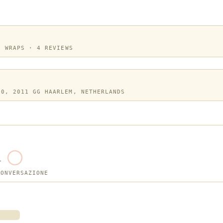
D WRAPS · 4 REVIEWS
70, 2011 GG HAARLEM, NETHERLANDS
i
CONVERSAZIONE