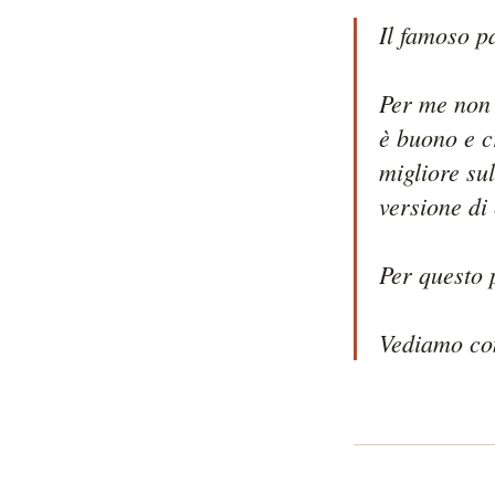
Il famoso p
Per me non 
è buono e c
migliore su
versione di
Per questo 
Vediamo com