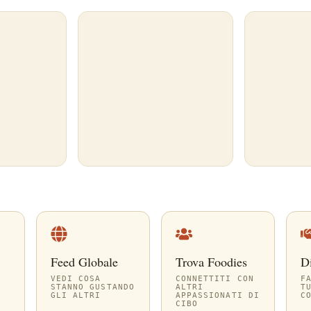
Feed Globale
Trova Foodies
D
VEDI COSA
CONNETTITI CON
F
STANNO GUSTANDO
ALTRI
T
GLI ALTRI
APPASSIONATI DI
C
CIBO