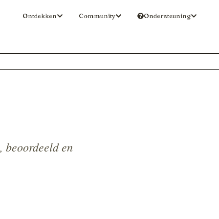
Ontdekken
Community
Ondersteuning
l, beoordeeld en