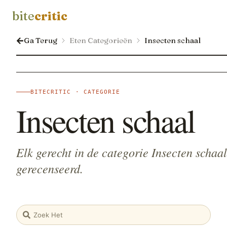
bite
critic
Ga Terug
Eten Categorieën
Insecten schaal
BITECRITIC · CATEGORIE
Insecten schaal
Elk gerecht in de categorie Insecten schaa
gerecenseerd.