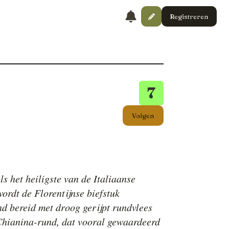
Registreren
7
Volgen
s het heiligste van de Italiaanse
ordt de Florentijnse biefstuk
nd bereid met droog gerijpt rundvlees
Chianina-rund, dat vooral gewaardeerd