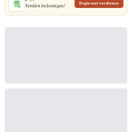
№ 03
Begin met verdienen
Verdien beloningen!