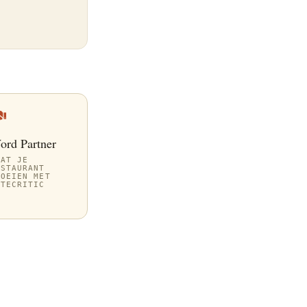
ord Partner
AAT JE
ESTAURANT
ROEIEN MET
ITECRITIC