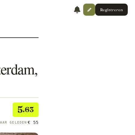
Registreren
terdam,
5
.63
€ 55
JAAR GELEDEN