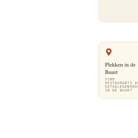
Plekken in de
Buurt
VIND
RESTAURANTS E
EETGELEGENHED
IN DE BUURT