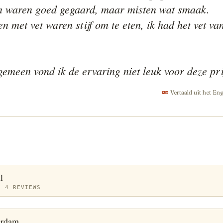
 waren goed gegaard, maar misten wat smaak.

 met vet waren stijf om te eten, ik had het vet van 
gemeen vond ik de ervaring niet leuk voor deze pri
Vertaald uit het En
l
· 4 REVIEWS
erdam