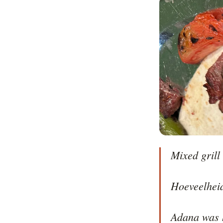
Mixed grill
Hoeveelheid
Adana was h