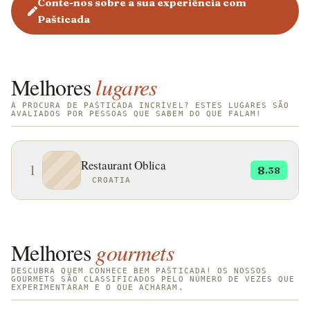
Conte-nos sobre a sua experiência com
Pašticada
Melhores
lugares
À PROCURA DE PAŠTICADA INCRÍVEL? ESTES LUGARES SÃO
AVALIADOS POR PESSOAS QUE SABEM DO QUE FALAM!
Restaurant Oblica
1
8
.38
CROATIA
Melhores
gourmets
DESCUBRA QUEM CONHECE BEM PAŠTICADA! OS NOSSOS
GOURMETS SÃO CLASSIFICADOS PELO NÚMERO DE VEZES QUE
EXPERIMENTARAM E O QUE ACHARAM.