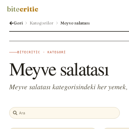
bite
critic
Geri
Kategoriler
Meyve salatası
BITECRITIC · KATEGORI
Meyve salatası
Meyve salatası kategorisindeki her yemek,