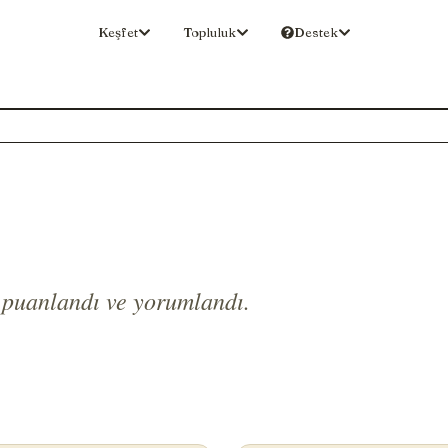
Keşfet
Topluluk
Destek
 puanlandı ve yorumlandı.