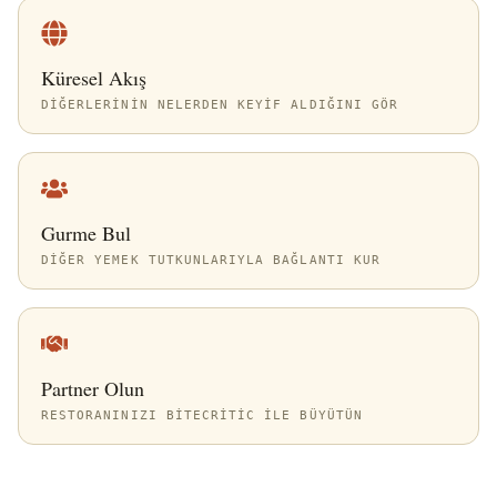
Küresel Akış
DIĞERLERININ NELERDEN KEYIF ALDIĞINI GÖR
Gurme Bul
DIĞER YEMEK TUTKUNLARIYLA BAĞLANTI KUR
Partner Olun
RESTORANINIZI BITECRITIC ILE BÜYÜTÜN