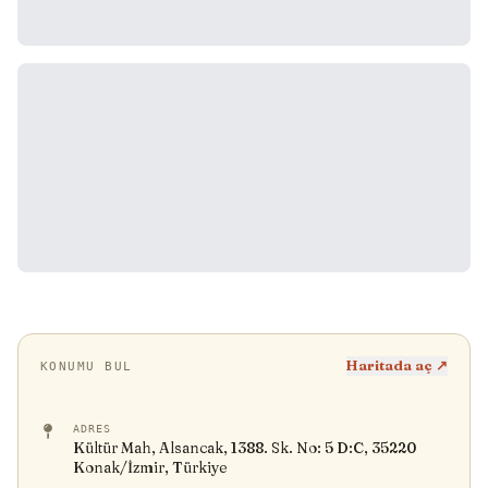
Haritada aç ↗
KONUMU BUL
ADRES
Kültür Mah, Alsancak, 1388. Sk. No: 5 D:C, 35220
Konak/İzmir, Türkiye