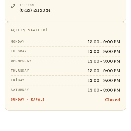
TELEFON
(0232) 421 20 24
AÇILIŞ SAATLERI
12:00 – 9:00 PM
MONDAY
12:00 – 9:00 PM
TUESDAY
12:00 – 9:00 PM
WEDNESDAY
12:00 – 9:00 PM
THURSDAY
12:00 – 9:00 PM
FRIDAY
12:00 – 8:00 PM
SATURDAY
Closed
SUNDAY
·
KAPALI